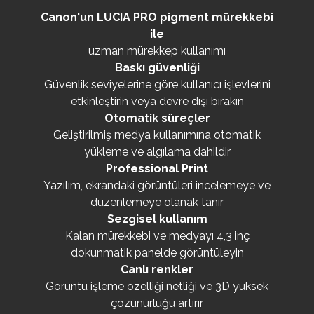
Canon'un LUCIA PRO pigment mürekkebi
ile
uzman mürekkep kullanımı
Baskı güvenliği
Güvenlik seviyelerine göre kullanıcı işlevlerini
etkinleştirin veya devre dışı bırakın
Otomatik süreçler
Geliştirilmiş medya kullanımına otomatik
yükleme ve algılama dahildir
Professional Print
Yazılım, ekrandaki görüntüleri incelemeye ve
düzenlemeye olanak tanır
Sezgisel kullanım
Kalan mürekkebi ve medyayı 4,3 inç
dokunmatik panelde görüntüleyin
Canlı renkler
Görüntü işleme özelliği netliği ve 3D yüksek
çözünürlüğü artırır