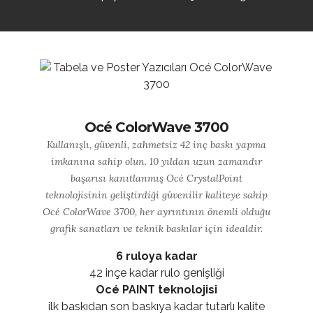
Océ ColorWave 3700
Kullanışlı, güvenli, zahmetsiz 42 inç baskı yapma
imkanına sahip olun. 10 yıldan uzun zamandır
başarısı kanıtlanmış Océ CrystalPoint
teknolojisinin geliştirdiği güvenilir kaliteye sahip
Océ ColorWave 3700, her ayrıntının önemli olduğu
grafik sanatları ve teknik baskılar için idealdir.
6 ruloya kadar
42 inçe kadar rulo genişliği
Océ PAINT teknolojisi
ilk baskıdan son baskıya kadar tutarlı kalite