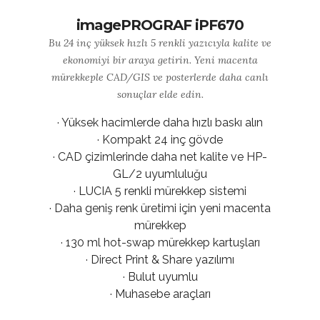
imagePROGRAF iPF670
Bu 24 inç yüksek hızlı 5 renkli yazıcıyla kalite ve
ekonomiyi bir araya getirin. Yeni macenta
mürekkeple CAD/GIS ve posterlerde daha canlı
sonuçlar elde edin.
· Yüksek hacimlerde daha hızlı baskı alın
· Kompakt 24 inç gövde
· CAD çizimlerinde daha net kalite ve HP-
GL/2 uyumluluğu
· LUCIA 5 renkli mürekkep sistemi
· Daha geniş renk üretimi için yeni macenta
mürekkep
· 130 ml hot-swap mürekkep kartuşları
· Direct Print & Share yazılımı
· Bulut uyumlu
· Muhasebe araçları