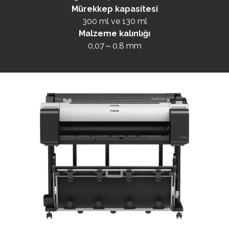
Mürekkep kapasitesi
300 ml ve 130 ml
Malzeme kalınlığı
0,07～0,8 mm