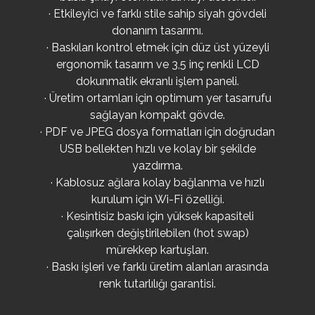
· Etkileyici ve farklı stile sahip siyah gövdeli
donanım tasarımı.
· Baskıları kontrol etmek için düz üst yüzeyli
ergonomik tasarım ve 3,5 inç renkli LCD
dokunmatik ekranlı işlem paneli.
· Üretim ortamları için optimum yer tasarrufu
sağlayan kompakt gövde.
· PDF ve JPEG dosya formatları için doğrudan
USB bellekten hızlı ve kolay bir şekilde
yazdırma.
· Kablosuz ağlara kolay bağlanma ve hızlı
kurulum için Wi-Fi özelliği.
· Kesintisiz baskı için yüksek kapasiteli
çalışırken değiştirilebilen (hot swap)
mürekkep kartuşları.
· Baskı işleri ve farklı üretim alanları arasında
renk tutarlılığı garantisi.