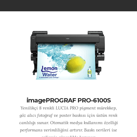
imagePROGRAF PRO-6100S
Yenilikçi 8 renkli LUCIA PRO pigment mürekkep,
göz alıcı fotoğraf ve poster baskısı için üstün renk
canlılığı sunar. Otomatik medya kullanımı özelliği
performans verimliliğini artırır. Baskı verileri ise