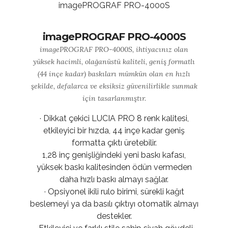
imagePROGRAF PRO-4000S
imagePROGRAF PRO-4000S, ihtiyacınız olan
yüksek hacimli, olağanüstü kaliteli, geniş formatlı
(44 inçe kadar) baskıları mümkün olan en hızlı
şekilde, defalarca ve eksiksiz güvenilirlikle sunmak
için tasarlanmıştır.
· Dikkat çekici LUCIA PRO 8 renk kalitesi,
etkileyici bir hızda, 44 inçe kadar geniş
formatta çıktı üretebilir.
1,28 inç genişliğindeki yeni baskı kafası,
yüksek baskı kalitesinden ödün vermeden
daha hızlı baskı almayı sağlar.
· Opsiyonel ikili rulo birimi, sürekli kağıt
beslemeyi ya da basılı çıktıyı otomatik almayı
destekler.