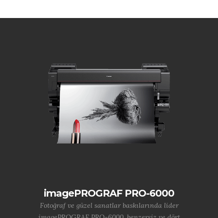
imagePROGRAF PRO-6000
Fotoğraf ve güzel sanatlar baskılarında lider
imagePROGRAF PRO-6000, benzersiz ve dört