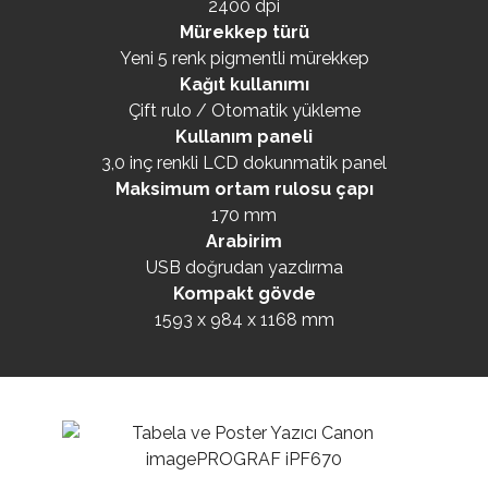
2400 dpi
Mürekkep türü
Yeni 5 renk pigmentli mürekkep
Kağıt kullanımı
Çift rulo / Otomatik yükleme
Kullanım paneli
3,0 inç renkli LCD dokunmatik panel
Maksimum ortam rulosu çapı
170 mm
Arabirim
USB doğrudan yazdırma
Kompakt gövde
1593 x 984 x 1168 mm