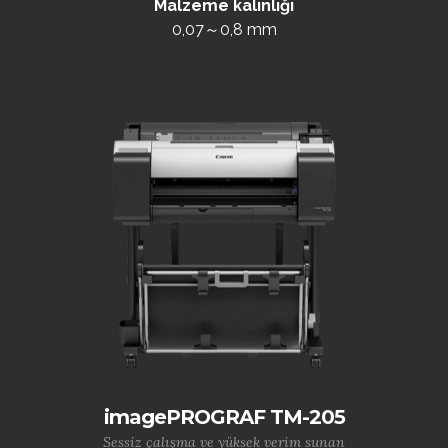
Malzeme kalınlığı
0,07～0,8 mm
imagePROGRAF TM-205
Sessiz çalışma ve yüksek verim sunan