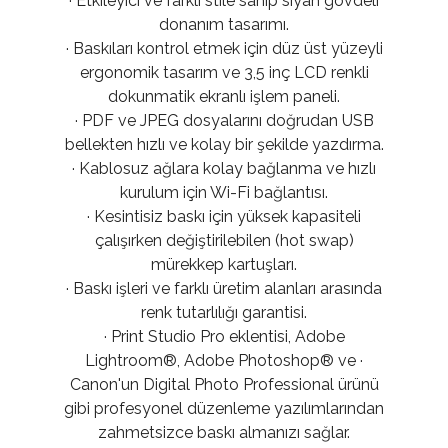
· Etkileyici ve farklı stile sahip siyah gövdeli
donanım tasarımı.
· Baskıları kontrol etmek için düz üst yüzeyli
ergonomik tasarım ve 3,5 inç LCD renkli
dokunmatik ekranlı işlem paneli.
· PDF ve JPEG dosyalarını doğrudan USB
bellekten hızlı ve kolay bir şekilde yazdırma.
· Kablosuz ağlara kolay bağlanma ve hızlı
kurulum için Wi-Fi bağlantısı.
· Kesintisiz baskı için yüksek kapasiteli
çalışırken değiştirilebilen (hot swap)
mürekkep kartuşları.
· Baskı işleri ve farklı üretim alanları arasında
renk tutarlılığı garantisi.
· Print Studio Pro eklentisi, Adobe
Lightroom®, Adobe Photoshop® ve ·
Canon'un Digital Photo Professional ürünü
gibi profesyonel düzenleme yazılımlarından
zahmetsizce baskı almanızı sağlar.