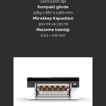
2400×1200 dpi
Kompakt gövde
1289 x 887 x 1060 mm
Mürekkep Kapasitesi
300 ml ve 130 ml
Malzeme kalınlığı
0,07～0,8 mm