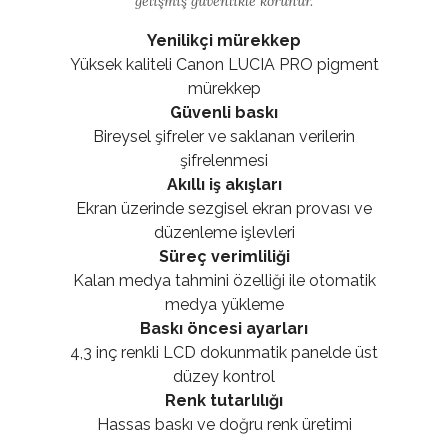
gelişmiş güvenlikle korunur.
Yenilikçi mürekkep
Yüksek kaliteli Canon LUCIA PRO pigment
mürekkep
Güvenli baskı
Bireysel şifreler ve saklanan verilerin
şifrelenmesi
Akıllı iş akışları
Ekran üzerinde sezgisel ekran provası ve
düzenleme işlevleri
Süreç verimliliği
Kalan medya tahmini özelliği ile otomatik
medya yükleme
Baskı öncesi ayarları
4,3 inç renkli LCD dokunmatik panelde üst
düzey kontrol
Renk tutarlılığı
Hassas baskı ve doğru renk üretimi