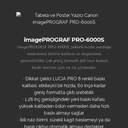
imagePROGRAF PRO-6000S
imagePROGRAF PRO-6000S, yüksek hızda sunduğu
mükemmel üretim kalitesi ve olağanüstü
güvenilirlikle çok geniş formatlı (60 inçe kadar)
baskı üretimi için en iyi çözümdür.
· Dikkat çekici LUCIA PRO 8 renkli baskı
kalitesi, etkileyici bir hızda, 60 inçe kadar
geniş formatta çıktı üretebilir.
· 1,28 inç genişliğindeki yeni baskı kafası,
yüksek kaliteden ödün vermeden daha hızlı
baskı almayı sağlar.
· İkili rulo birimi, sürekli kağıt beslemeyi ya da
basılı çıktıyı otomatik almayı destekler.