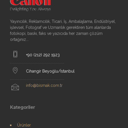
Yayıncılık, Reklamcılık, Ticari, İş, Ambalajlama, Endüstriyel,
işlevsel, Fotoğraf ve Uzmanlık gerektiren tüm alanlarda
fotokopi, baskı, faks ve yazıcıda her zaman çözüm
ortağınız...
+90 (212) 292 1923
Cihangir Beyoğlu/İstanbul
info@bismak.com.tr
Kategoriler
Ürünler