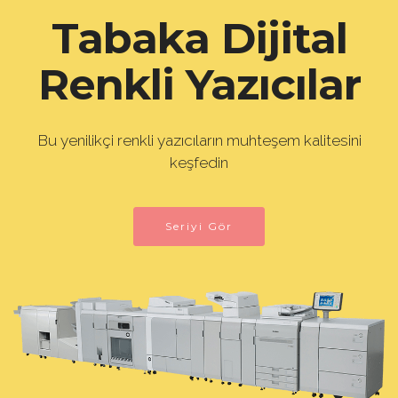
Tabaka Dijital
Renkli Yazıcılar
Bu yenilikçi renkli yazıcıların muhteşem kalitesini
keşfedin
Seriyi Gör