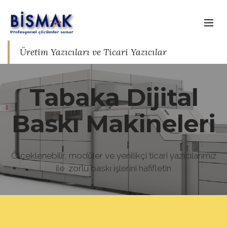
Üretim Yazıcıları ve
Ticari Yazıcılar
Tabaka Dijital
Baskı Makineleri
Ölçeklenebilir, modüler ve yenilikçi ticari yazıcılarımız
ile
zorlu baskı işlerini hafifletin