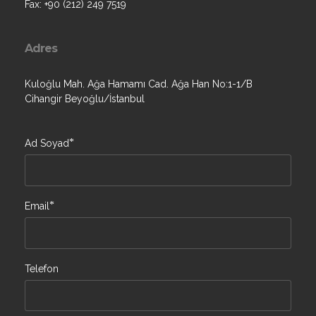
Fax: +90 (212) 249 7519
Adres
Kuloğlu Mah. Ağa Hamamı Cad. Ağa Han No:1-1/B
Cihangir Beyoğlu/İstanbul
*
Ad Soyad
*
Email
Telefon