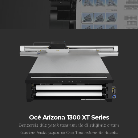
uygulamaları
Océ Arizona 1300 XT Series
Benzersiz düz yatak tasarımı ile dilediğiniz ortam
üzerine baskı yapın ve Océ Touchstone ile dokulu