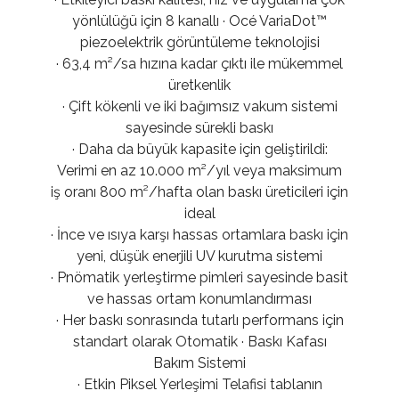
yönlülüğü için 8 kanallı · Océ VariaDot™
piezoelektrik görüntüleme teknolojisi
· 63,4 m²/sa hızına kadar çıktı ile mükemmel
üretkenlik
· Çift kökenli ve iki bağımsız vakum sistemi
sayesinde sürekli baskı
· Daha da büyük kapasite için geliştirildi:
Verimi en az 10.000 m²/yıl veya maksimum
iş oranı 800 m²/hafta olan baskı üreticileri için
ideal
· İnce ve ısıya karşı hassas ortamlara baskı için
yeni, düşük enerjili UV kurutma sistemi
· Pnömatik yerleştirme pimleri sayesinde basit
ve hassas ortam konumlandırması
· Her baskı sonrasında tutarlı performans için
standart olarak Otomatik · Baskı Kafası
Bakım Sistemi
· Etkin Piksel Yerleşimi Telafisi tablanın