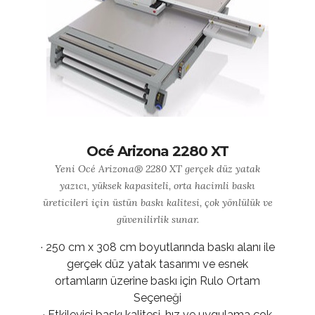
Océ Arizona 2280 XT
Yeni Océ Arizona® 2280 XT gerçek düz yatak
yazıcı, yüksek kapasiteli, orta hacimli baskı
üreticileri için üstün baskı kalitesi, çok yönlülük ve
güvenilirlik sunar.
· 250 cm x 308 cm boyutlarında baskı alanı ile
gerçek düz yatak tasarımı ve esnek
ortamların üzerine baskı için Rulo Ortam
Seçeneği
· Etkileyici baskı kalitesi, hız ve uygulama çok