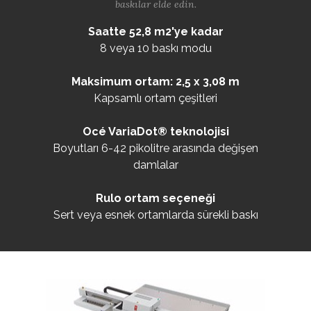
baskılar elde edin.
Saatte 52,8 m2'ye kadar
8 veya 10 baskı modu
Maksimum ortam: 2,5 x 3,08 m
Kapsamlı ortam çeşitleri
Océ VariaDot® teknolojisi
Boyutları 6-42 pikolitre arasında değişen
damlalar
Rulo ortam seçeneği
Sert veya esnek ortamlarda sürekli baskı