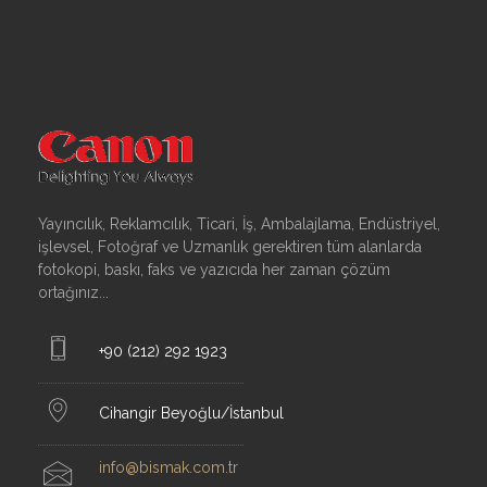
Yayıncılık, Reklamcılık, Ticari, İş, Ambalajlama, Endüstriyel,
işlevsel, Fotoğraf ve Uzmanlık gerektiren tüm alanlarda
fotokopi, baskı, faks ve yazıcıda her zaman çözüm
ortağınız...
+90 (212) 292 1923
Cihangir Beyoğlu/İstanbul
info@bismak.com.tr