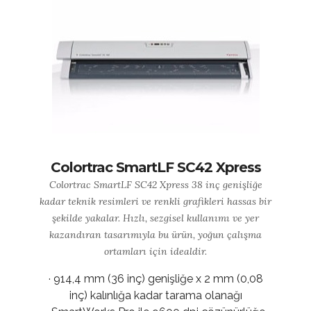
Colortrac SmartLF SC42 Xpress
Colortrac SmartLF SC42 Xpress 38 inç genişliğe
kadar teknik resimleri ve renkli grafikleri hassas bir
şekilde yakalar. Hızlı, sezgisel kullanımı ve yer
kazandıran tasarımıyla bu ürün, yoğun çalışma
ortamları için idealdir.
· 914,4 mm (36 inç) genişliğe x 2 mm (0,08
inç) kalınlığa kadar tarama olanağı