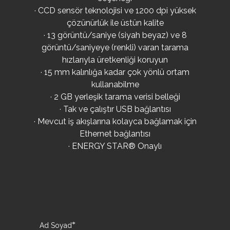
· CCD sensör teknolojisi ve 1200 dpi yüksek
çözünürlük ile üstün kalite
· 13 görüntü/saniye (siyah beyaz) ve 8
görüntü/saniyeye (renkli) varan tarama
hızlarıyla üretkenliği koruyun
· 15 mm kalınlığa kadar çok yönlü ortam
kullanabilme
· 2 GB yerleşik tarama verisi belleği
· Tak ve çalıştır USB bağlantısı
· Mevcut iş akışlarına kolayca bağlamak için
Ethernet bağlantısı
· ENERGY STAR® Onaylı
*
Ad Soyad