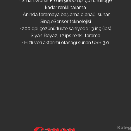
· SmartWorks Pro ile 9600 dpi çözünürlüğe
kadar renkli tarama
· Anında taramaya başlama olanağı sunan
SingleSensor teknolojisi
· 200 dpi çözünürlükte saniyede 13 inç (ips)
Siyah Beyaz, 12 ips renkli tarama
· Hızlı veri aktarımı olanağı sunan USB 3.0
Kateg