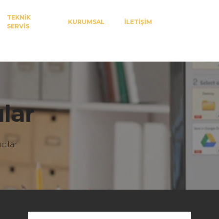
TEKNİK
KURUMSAL
İLETİŞİM
SERVİS
lar
cılar