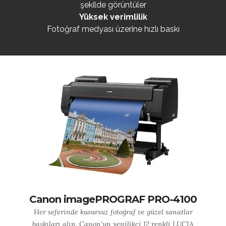
şekilde görüntüler
Yüksek verimlilik
Fotoğraf medyası üzerine hızlı baskı
Canon imagePROGRAF PRO-4100
Her seferinde kusursuz fotoğraf ve güzel sanatlar
baskıları alın. Canon'un yenilikçi 12 renkli LUCIA