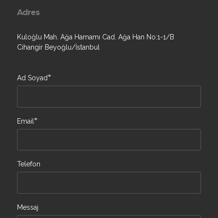
Adres
Kuloğlu Mah. Ağa Hamamı Cad. Ağa Han No:1-1/B
Cihangir Beyoğlu/İstanbul
*
Ad Soyad
*
Email
Telefon
Messaj