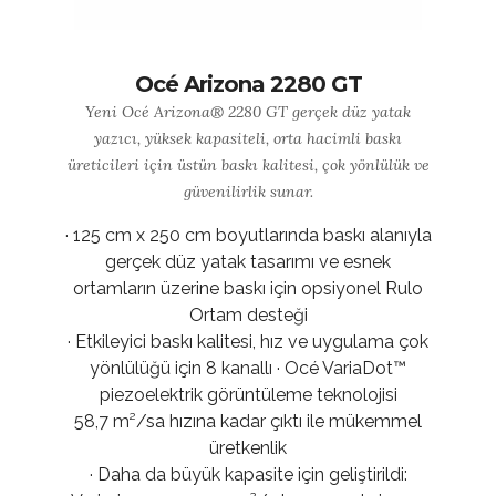
Océ Arizona 2280 GT
Yeni Océ Arizona® 2280 GT gerçek düz yatak
yazıcı, yüksek kapasiteli, orta hacimli baskı
üreticileri için üstün baskı kalitesi, çok yönlülük ve
güvenilirlik sunar.
· 125 cm x 250 cm boyutlarında baskı alanıyla
gerçek düz yatak tasarımı ve esnek
ortamların üzerine baskı için opsiyonel Rulo
Ortam desteği
· Etkileyici baskı kalitesi, hız ve uygulama çok
yönlülüğü için 8 kanallı · Océ VariaDot™
piezoelektrik görüntüleme teknolojisi
58,7 m²/sa hızına kadar çıktı ile mükemmel
üretkenlik
· Daha da büyük kapasite için geliştirildi: