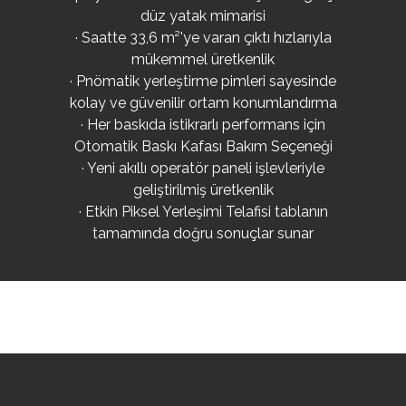
düz yatak mimarisi
· Saatte 33,6 m²'ye varan çıktı hızlarıyla
mükemmel üretkenlik
· Pnömatik yerleştirme pimleri sayesinde
kolay ve güvenilir ortam konumlandırma
· Her baskıda istikrarlı performans için
Otomatik Baskı Kafası Bakım Seçeneği
· Yeni akıllı operatör paneli işlevleriyle
geliştirilmiş üretkenlik
· Etkin Piksel Yerleşimi Telafisi tablanın
tamamında doğru sonuçlar sunar