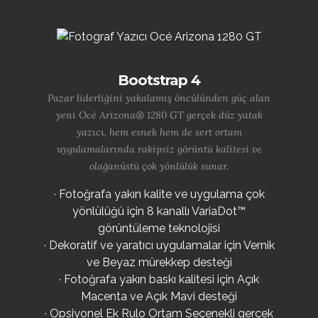
Bootstrap 4
Pazar liderliğini yakalamış öncülünden güç alan
yeni Océ Arizona® 1280 GT gerçek düz yatak
yazıcı, hem esnek hem de sert ortam
uygulamalarında rakipsiz görüntü kalitesi ve
olağanüstü çok yönlülük sunar.
· Fotoğrafa yakın kalite ve uygulama çok
yönlülüğü için 8 kanallı VariaDot™
görüntüleme teknolojisi
· Dekoratif ve yaratıcı uygulamalar için Vernik
ve Beyaz mürekkep desteği
· Fotoğrafa yakın baskı kalitesi için Açık
Macenta ve Açık Mavi desteği
· Opsiyonel Ek Rulo Ortam Seçenekli gerçek