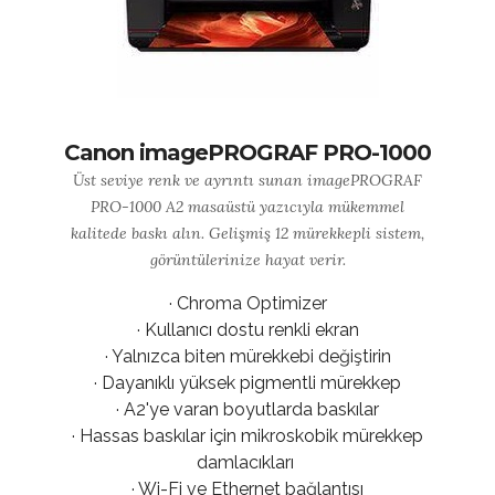
Canon imagePROGRAF PRO-1000
Üst seviye renk ve ayrıntı sunan imagePROGRAF
PRO-1000 A2 masaüstü yazıcıyla mükemmel
kalitede baskı alın. Gelişmiş 12 mürekkepli sistem,
görüntülerinize hayat verir.
· Chroma Optimizer
· Kullanıcı dostu renkli ekran
· Yalnızca biten mürekkebi değiştirin
· Dayanıklı yüksek pigmentli mürekkep
· A2'ye varan boyutlarda baskılar
· Hassas baskılar için mikroskobik mürekkep
damlacıkları
· Wi-Fi ve Ethernet bağlantısı