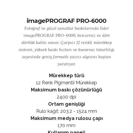
imagePROGRAF PRO-6000
Fotoğraf ve güzel sanatlar baskılarında lider
imagePROGRAF PRO-6000, benzersiz ve dört
dörtlük kalite sunar. Çarpıcı 12 renkli mürekkep
sistemi, yüksek baskı hızları ve kusursuz tutarlılığı
sayesinde geniş formatlı yazıcı algısını baştan
yaratıyor.
Mürekkep türü
12 Renk Pigmentli Mürekkep
Maksimum baskı çözünürlüğü
2400 dpi
Ortam genişliği
Rulo kağıt: 203,2 - 1524 mm
Maksimum medya rulosu çapı
170 mm
Kullanım paneli