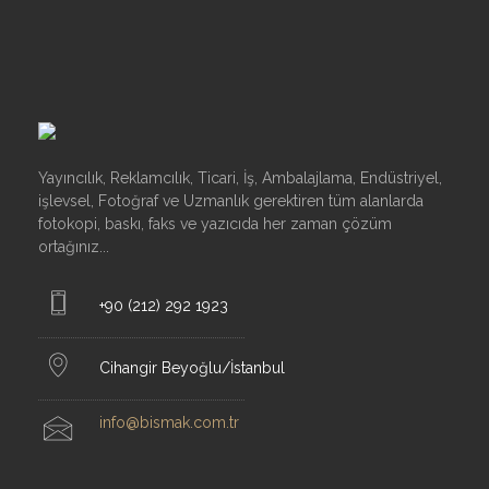
Yayıncılık, Reklamcılık, Ticari, İş, Ambalajlama, Endüstriyel,
işlevsel, Fotoğraf ve Uzmanlık gerektiren tüm alanlarda
fotokopi, baskı, faks ve yazıcıda her zaman çözüm
ortağınız...
+90 (212) 292 1923
Cihangir Beyoğlu/İstanbul
info@bismak.com.tr