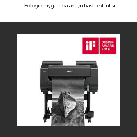
· Fotoğraf uygulamaları için baskı eklentisi