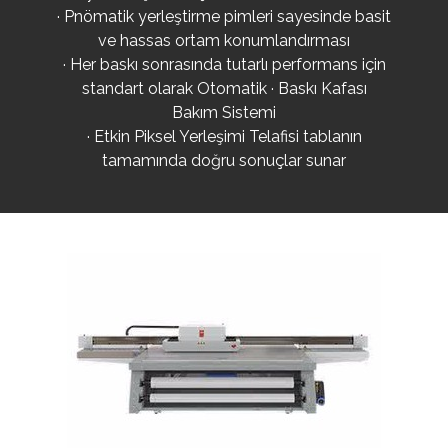
· Pnömatik yerleştirme pimleri sayesinde basit
ve hassas ortam konumlandırması
· Her baskı sonrasında tutarlı performans için
standart olarak Otomatik · Baskı Kafası
Bakım Sistemi
· Etkin Piksel Yerleşimi Telafisi tablanın
tamamında doğru sonuçlar sunar