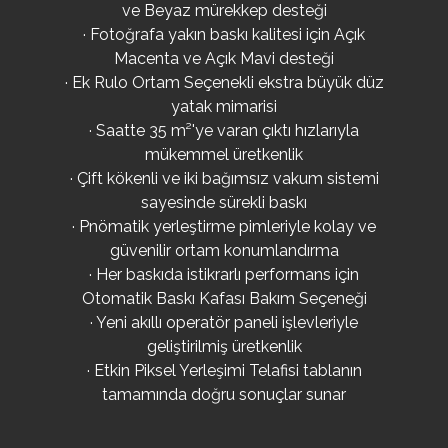
ve Beyaz mürekkep desteği
· Fotoğrafa yakın baskı kalitesi için Açık
Macenta ve Açık Mavi desteği
· Ek Rulo Ortam Seçenekli ekstra büyük düz
yatak mimarisi
· Saatte 35 m²'ye varan çıktı hızlarıyla
mükemmel üretkenlik
· Çift kökenli ve iki bağımsız vakum sistemi
sayesinde sürekli baskı
· Pnömatik yerleştirme pimleriyle kolay ve
güvenilir ortam konumlandırma
· Her baskıda istikrarlı performans için
Otomatik Baskı Kafası Bakım Seçeneği
· Yeni akıllı operatör paneli işlevleriyle
geliştirilmiş üretkenlik
· Etkin Piksel Yerleşimi Telafisi tablanın
tamamında doğru sonuçlar sunar