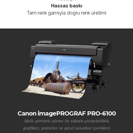
Hassas baskı
Tam renk gamıyla doğru renk üretimi
Canon imagePROGRAF PRO-6100
Akıllı görüntü işleme ile yüksek çözünürlüklü
grafikler, posterler ve güzel sanatlar içerikleri