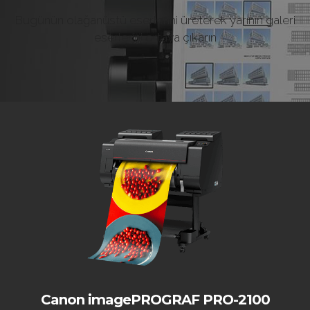
Bugünün olağanüstü eserlerini üreterek yarının
galeri
eserlerini ortaya çıkarın
Canon imagePROGRAF PRO-2100