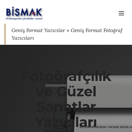
Geniş Format Yazıcılar » Geniş Format Fotoğraf
Yazıcıları
Fotoğrafçılık
ve Güzel
Sanatlar
Yazıcıları