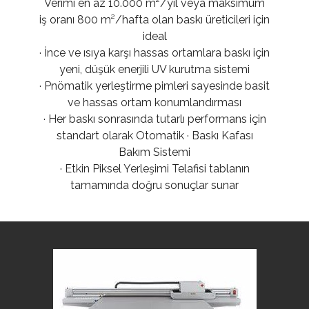
Verimi en az 10.000 m²/yıl veya maksimum
iş oranı 800 m²/hafta olan baskı üreticileri için
ideal
· İnce ve ısıya karşı hassas ortamlara baskı için
yeni, düşük enerjili UV kurutma sistemi
· Pnömatik yerleştirme pimleri sayesinde basit
ve hassas ortam konumlandırması
· Her baskı sonrasında tutarlı performans için
standart olarak Otomatik · Baskı Kafası
Bakım Sistemi
· Etkin Piksel Yerleşimi Telafisi tablanın
tamamında doğru sonuçlar sunar